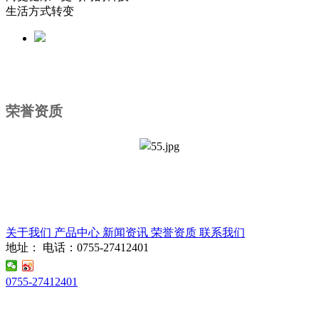
生活方式转变
荣誉资质
关于我们
产品中心
新闻资讯
荣誉资质
联系我们
地址： 电话：0755-27412401
0755-27412401